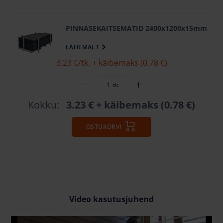
PINNASEKAITSEMATID 2400x1200x15mm
LÄHEMALT
3.23 €
/tk. + käibemaks (0.78 €)
tk.
Kokku:
3.23 €
+ käibemaks (0.78 €)
OSTUKORVI
Video kasutusjuhend