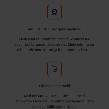
Ainult tuntud tootjate seadmed
Meilt leiate tuntuimate tootjate kvaliteetsed
seadmed kõrguses töötamiseks. Meie tehnika on
tehniliselt kontrollitud ja kasutamiseks korras.
Lai valik seadmeid
Meil on suur valik vajalikke seadmeid
erinevateks töödeks. Rendime seadmeid nii era-
kui ka juriidilistele isikutele.