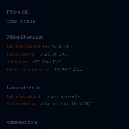
Tõsta OÜ
tosta@tosta.ee
Võtke ühendust
Tallinna osakond
+372 5300 2813
Tartu osakond
+372 5199 5709
Üldnumber
+372 5346 1322
Tehnilised küsimused
+372 5802 4044
Tarne üle Eesti
Tallinna osakond
Tänassilma tee 29
Tartu osakond
Tartu linn, Turu 32d, 51004
ROBIRENT.COM