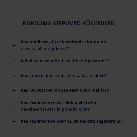
KORDUMA KIPPUVAD KÜSIMUSED
Kas rendivarustuse kasutamise kohta on
üksikasjalikud juhised?
Millal pean renditud seadmed tagastama?
Mis juhtub, kui renditehnika katki läheb?
Kas kasutatava kütuse eest tuleb maksta?
Kas seadmete renti tuleb maksta ka
nädalavahetuste ja pühade eest?
Kas seadmete rendiks tuleb maksta tagatisraha?