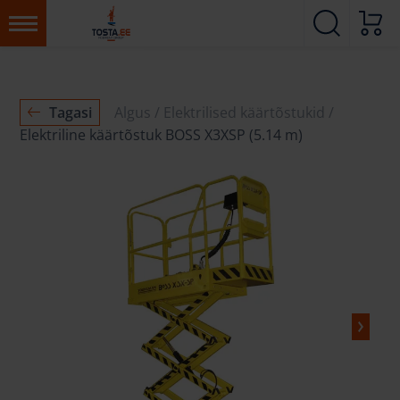
Tagasi
Algus
Elektrilised käärtõstukid
Elektriline käärtõstuk BOSS X3XSP (5.14 m)