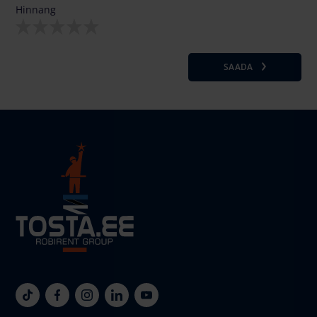
Hinnang
SAADA