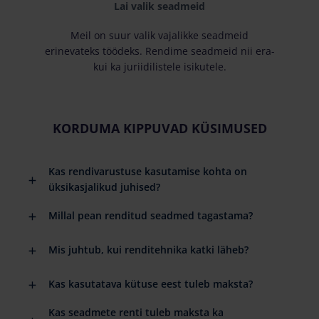
Lai valik seadmeid
Meil on suur valik vajalikke seadmeid
erinevateks töödeks. Rendime seadmeid nii era-
kui ka juriidilistele isikutele.
KORDUMA KIPPUVAD KÜSIMUSED
Kas rendivarustuse kasutamise kohta on
üksikasjalikud juhised?
Millal pean renditud seadmed tagastama?
Mis juhtub, kui renditehnika katki läheb?
Kas kasutatava kütuse eest tuleb maksta?
Kas seadmete renti tuleb maksta ka