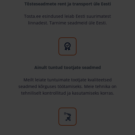
Tõsteseadmete rent ja transport üle Eesti
Tosta.ee esindused leiab Eesti suurimatest
linnadest. Tarnime seadmeid üle Eesti.
Ainult tuntud tootjate seadmed
Meilt leiate tuntuimate tootjate kvaliteetsed
seadmed kõrguses töötamiseks. Meie tehnika on
tehniliselt kontrollitud ja kasutamiseks korras.