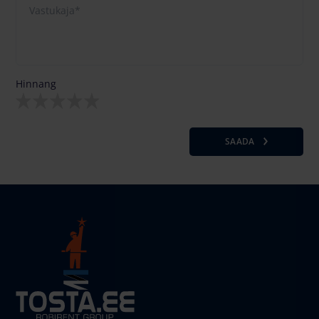
Hinnang
SAADA