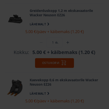
Greiderduskopp 1,2 m ekskavaatorile
Wacker Neuson EZ26
LÄHEMALT
5.00 €
/päev + käibemaks (1.20 €)
tk.
Kokku:
5.00 €
+ käibemaks (1.20 €)
OSTUKORVI
Kaevekopp 0,6 m ekskavaatorile Wacker
Neuson EZ26
LÄHEMALT
5.00 €
/päev + käibemaks (1.20 €)