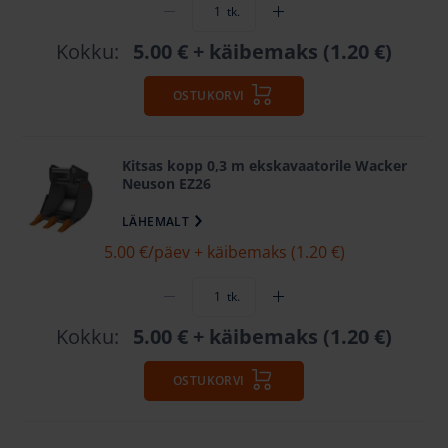
tk.
Kokku:
5.00 €
+ käibemaks (1.20 €)
OSTUKORVI
Kitsas kopp 0,3 m ekskavaatorile Wacker
Neuson EZ26
LÄHEMALT
5.00 €
/päev + käibemaks (1.20 €)
tk.
Kokku:
5.00 €
+ käibemaks (1.20 €)
OSTUKORVI