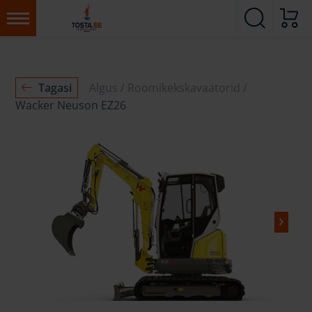
Tagasi
Algus
Roomikekskavaatorid
Wacker Neuson EZ26