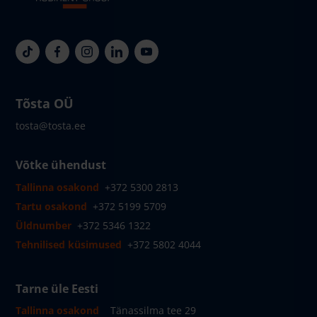
Tõsta OÜ
tosta@tosta.ee
Võtke ühendust
Tallinna osakond
+372 5300 2813
Tartu osakond
+372 5199 5709
Üldnumber
+372 5346 1322
Tehnilised küsimused
+372 5802 4044
Tarne üle Eesti
Tallinna osakond
Tänassilma tee 29