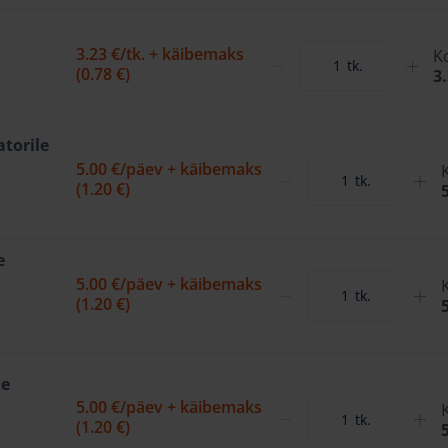
3.23 €
/tk. + käibemaks
K
tk.
(0.78 €)
3
torile
5.00 €
/päev + käibemaks
tk.
(1.20 €)
e
5.00 €
/päev + käibemaks
tk.
(1.20 €)
le
5.00 €
/päev + käibemaks
tk.
(1.20 €)