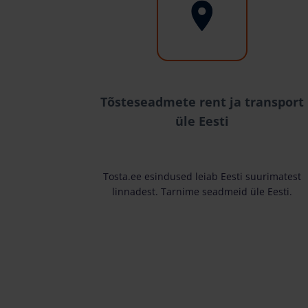
Tõsteseadmete rent ja transport
üle Eesti
Tosta.ee esindused leiab Eesti suurimatest
linnadest. Tarnime seadmeid üle Eesti.