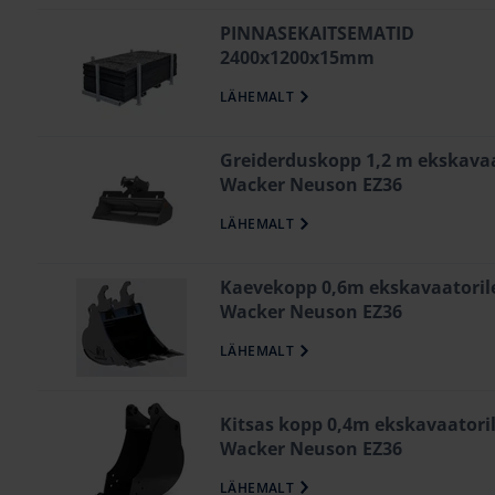
PINNASEKAITSEMATID
2400x1200x15mm
LÄHEMALT
Greiderduskopp 1,2 m ekskavaa
Wacker Neuson EZ36
LÄHEMALT
Kaevekopp 0,6m ekskavaatoril
Wacker Neuson EZ36
LÄHEMALT
Kitsas kopp 0,4m ekskavaatori
Wacker Neuson EZ36
LÄHEMALT