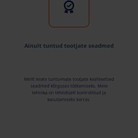
Ainult tuntud tootjate seadmed
Meilt leiate tuntuimate tootjate kvaliteetsed
seadmed kõrguses töötamiseks. Meie
tehnika on tehniliselt kontrollitud ja
kasutamiseks korras.