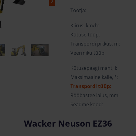
Tootja:
Kiirus, km/h:
Kütuse tüüp:
Transpordi pikkus, m:
Veermiku tüüp:
Kütusepaagi maht, l:
Maksimaalne kalle, °:
Transpordi tüüp:
Rööbastee laius, mm:
Seadme kood:
Wacker Neuson EZ36