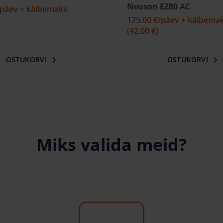
Neuson EZ80 AC
/päev + käibemaks
175.00 €
/päev + käibema
(42.00 €)
OSTUKORVI
OSTUKORVI
Miks valida meid?