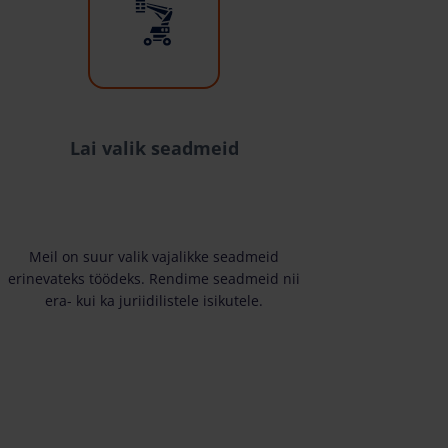
Lai valik seadmeid
Meil on suur valik vajalikke seadmeid
erinevateks töödeks. Rendime seadmeid nii
era- kui ka juriidilistele isikutele.