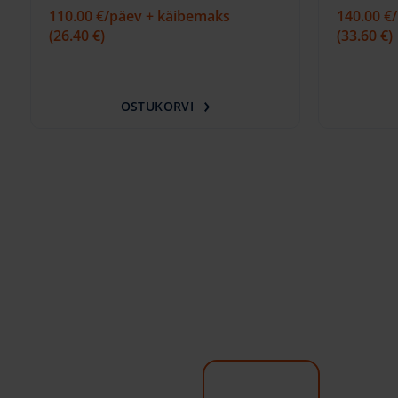
110.00 €
/päev + käibemaks
140.00 €
(26.40 €)
(33.60 €)
OSTUKORVI