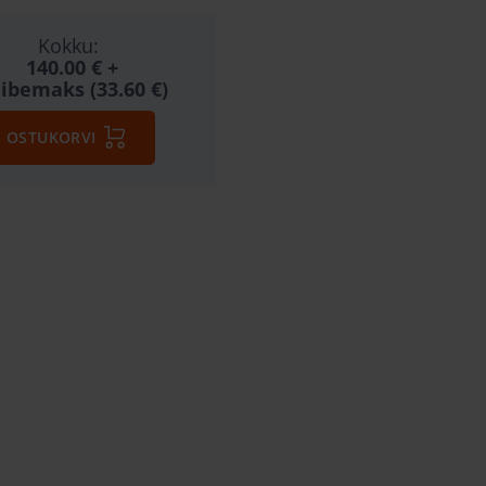
Kokku:
140.00 €
+
ibemaks (33.60 €)
OSTUKORVI