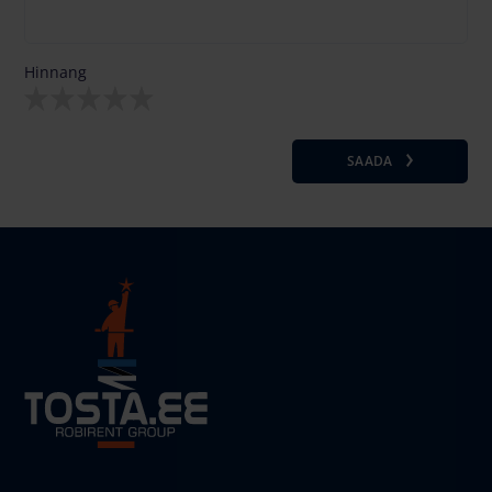
Hinnang
SAADA