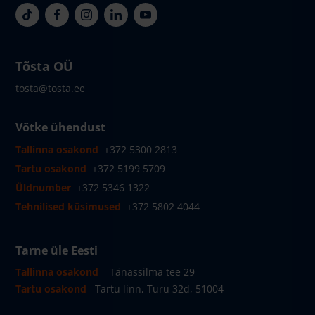
Tõsta OÜ
tosta@tosta.ee
Võtke ühendust
Tallinna osakond
+372 5300 2813
Tartu osakond
+372 5199 5709
Üldnumber
+372 5346 1322
Tehnilised küsimused
+372 5802 4044
Tarne üle Eesti
Tallinna osakond
Tänassilma tee 29
Tartu osakond
Tartu linn, Turu 32d, 51004