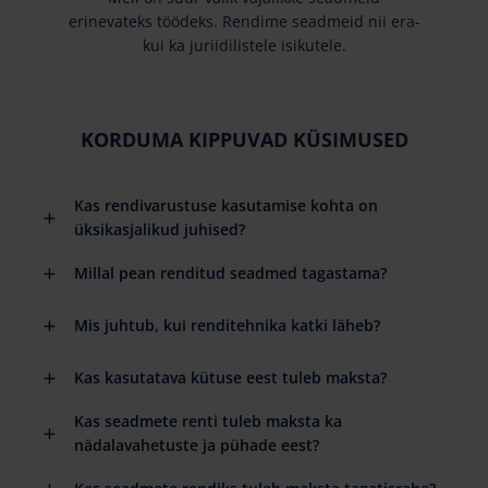
erinevateks töödeks. Rendime seadmeid nii era-
kui ka juriidilistele isikutele.
KORDUMA KIPPUVAD KÜSIMUSED
Kas rendivarustuse kasutamise kohta on
üksikasjalikud juhised?
Millal pean renditud seadmed tagastama?
Mis juhtub, kui renditehnika katki läheb?
Kas kasutatava kütuse eest tuleb maksta?
Kas seadmete renti tuleb maksta ka
nädalavahetuste ja pühade eest?