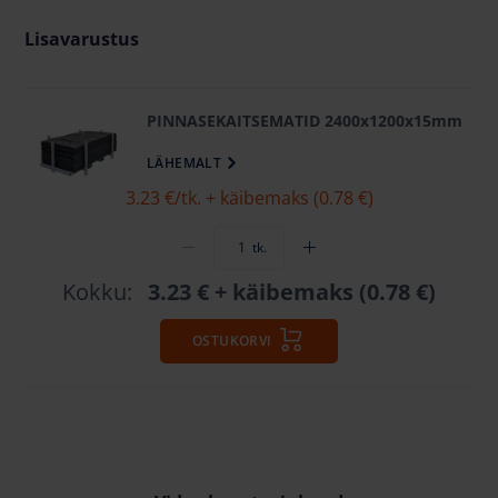
Lisavarustus
PINNASEKAITSEMATID 2400x1200x15mm
LÄHEMALT
3.23 €
/tk. + käibemaks (0.78 €)
tk.
Kokku:
3.23 €
+ käibemaks (0.78 €)
OSTUKORVI