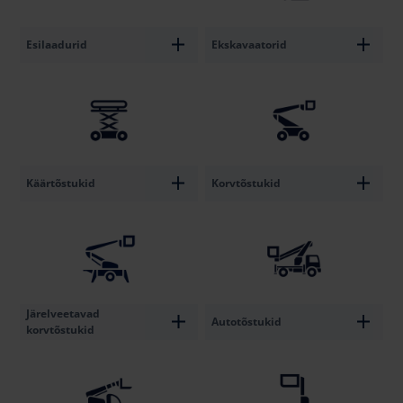
Esilaadurid
Ekskavaatorid
Käärtõstukid
Korvtõstukid
Järelveetavad
Autotõstukid
korvtõstukid