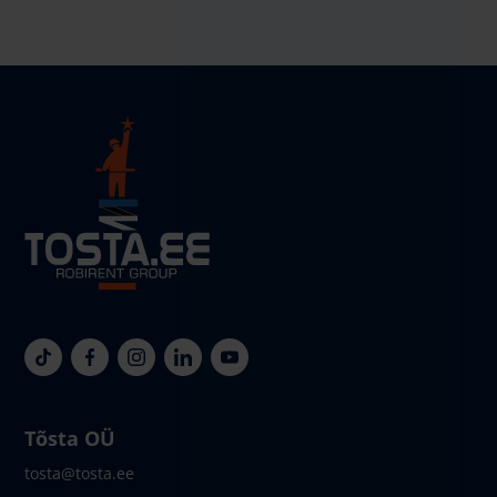
Tõsta OÜ
tosta@tosta.ee