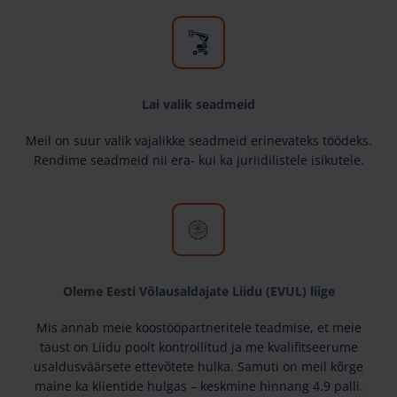
Lai valik seadmeid
Meil on suur valik vajalikke seadmeid erinevateks töödeks.
Rendime seadmeid nii era- kui ka juriidilistele isikutele.
Oleme Eesti Võlausaldajate Liidu (EVUL) liige
Mis annab meie koostööpartneritele teadmise, et meie
taust on Liidu poolt kontrollitud ja me kvalifitseerume
usaldusväärsete ettevõtete hulka. Samuti on meil kõrge
maine ka klientide hulgas – keskmine hinnang 4.9 palli.