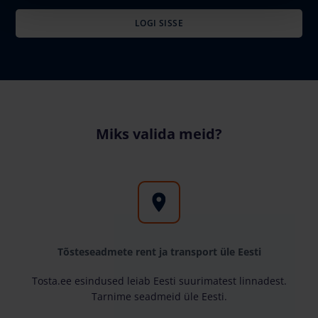
LOGI SISSE
Miks valida meid?
Tõsteseadmete rent ja transport üle Eesti
Tosta.ee esindused leiab Eesti suurimatest linnadest.
Tarnime seadmeid üle Eesti.