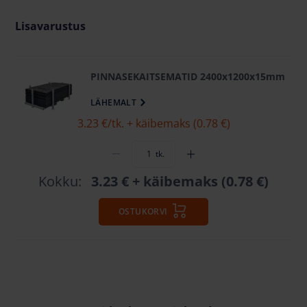
Lisavarustus
PINNASEKAITSEMATID 2400x1200x15mm
LÄHEMALT
3.23 €
/tk. + käibemaks (0.78 €)
tk.
Kokku:
3.23 €
+ käibemaks (0.78 €)
OSTUKORVI