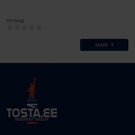
Hinnang
SAADA