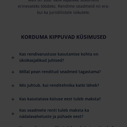
erinevateks töödeks. Rendime seadmeid nii era-
kui ka juriidilistele isikutele.
KORDUMA KIPPUVAD KÜSIMUSED
Kas rendivarustuse kasutamise kohta on
üksikasjalikud juhised?
Millal pean renditud seadmed tagastama?
Mis juhtub, kui renditehnika katki läheb?
Kas kasutatava kütuse eest tuleb maksta?
Kas seadmete renti tuleb maksta ka
nädalavahetuste ja pühade eest?