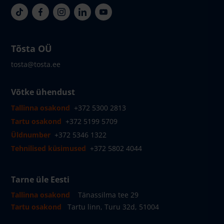
Tõsta OÜ
tosta@tosta.ee
Võtke ühendust
Tallinna osakond
+372 5300 2813
Tartu osakond
+372 5199 5709
Üldnumber
+372 5346 1322
Tehnilised küsimused
+372 5802 4044
Tarne üle Eesti
Tallinna osakond
Tänassilma tee 29
Tartu osakond
Tartu linn, Turu 32d, 51004