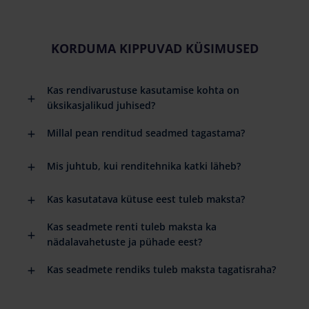
KORDUMA KIPPUVAD KÜSIMUSED
Kas rendivarustuse kasutamise kohta on
üksikasjalikud juhised?
Millal pean renditud seadmed tagastama?
Mis juhtub, kui renditehnika katki läheb?
Kas kasutatava kütuse eest tuleb maksta?
Kas seadmete renti tuleb maksta ka
nädalavahetuste ja pühade eest?
Kas seadmete rendiks tuleb maksta tagatisraha?