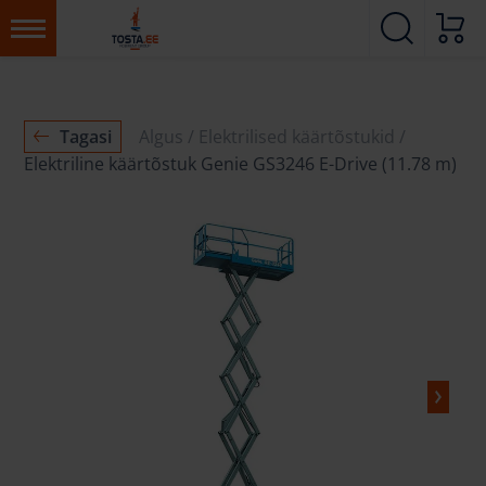
Tagasi
Algus
Elektrilised käärtõstukid
Elektriline käärtõstuk Genie GS3246 E-Drive (11.78 m)