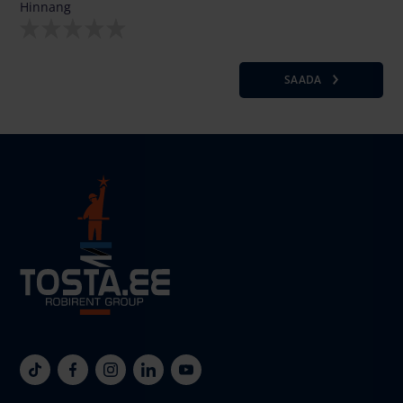
Hinnang
SAADA