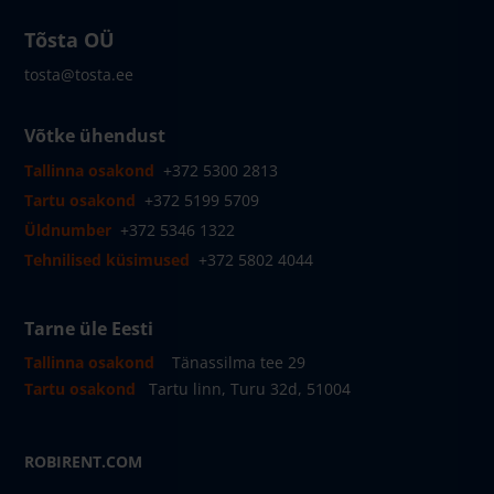
Tõsta OÜ
tosta@tosta.ee
Võtke ühendust
Tallinna osakond
+372 5300 2813
Tartu osakond
+372 5199 5709
Üldnumber
+372 5346 1322
Tehnilised küsimused
+372 5802 4044
Tarne üle Eesti
Tallinna osakond
Tänassilma tee 29
Tartu osakond
Tartu linn, Turu 32d, 51004
ROBIRENT.COM