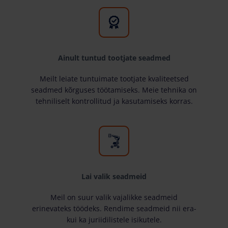
Ainult tuntud tootjate seadmed
Meilt leiate tuntuimate tootjate kvaliteetsed
seadmed kõrguses töötamiseks. Meie tehnika on
tehniliselt kontrollitud ja kasutamiseks korras.
Lai valik seadmeid
Meil on suur valik vajalikke seadmeid
erinevateks töödeks. Rendime seadmeid nii era-
kui ka juriidilistele isikutele.