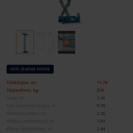
KÜSI SEADME KOHTA
Töökõrgus, m:
11.78
Tõstevõime, kg:
318
Laius, m:
1.16
Max platvormi kõrgus, m:
9.78
Platvormi pikkus, m:
2.26
Kõrgus ladustamisel, m:
1.83
Pikkus ladustamisel, m:
2.44