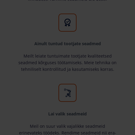
Ainult tuntud tootjate seadmed
Meilt leiate tuntuimate tootjate kvaliteetsed
seadmed kõrguses töötamiseks. Meie tehnika on
tehniliselt kontrollitud ja kasutamiseks korras.
Lai valik seadmeid
Meil on suur valik vajalikke seadmeid
erinevateks töödeks. Rendime seadmeid nii era-