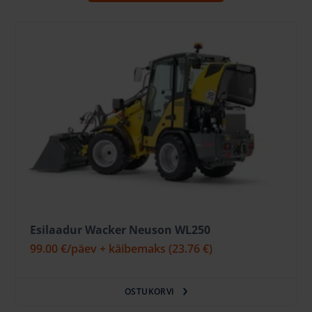
Esilaadur Wacker Neuson WL250
99.00 €
/päev + käibemaks
(23.76 €)
OSTUKORVI