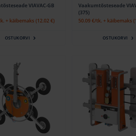
tõsteseade VIAVAC-GB
Vaakumtõsteseade VIA
(375)
tk. + käibemaks
(12.02 €)
50.09 €
/tk. + käibemaks
(
OSTUKORVI
OSTUKORVI