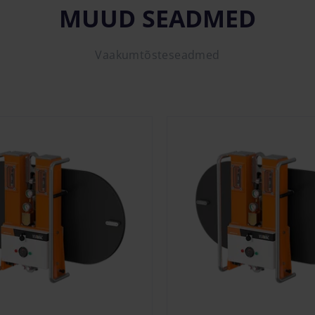
MUUD SEADMED
Vaakumtõsteseadmed