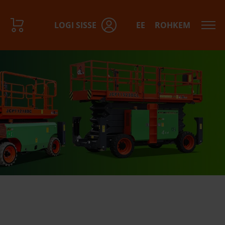
LOGI SISSE
EE
ROHKEM