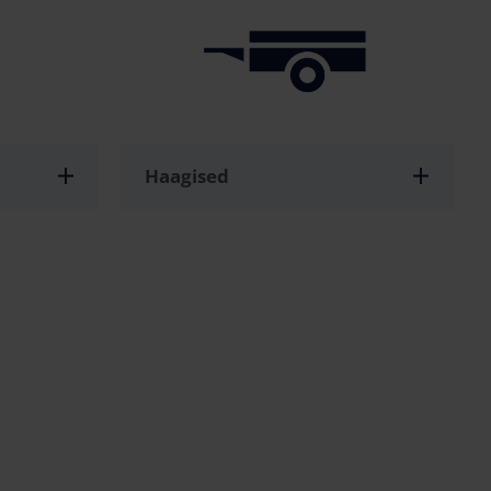
Haagised