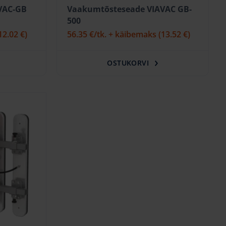
VAC-GB
Vaakumtõsteseade VIAVAC GB-
500
12.02 €)
56.35 €
/tk. + käibemaks
(13.52 €)
OSTUKORVI