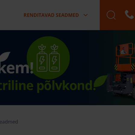
RENDITAVAD SEADMED
seadmed