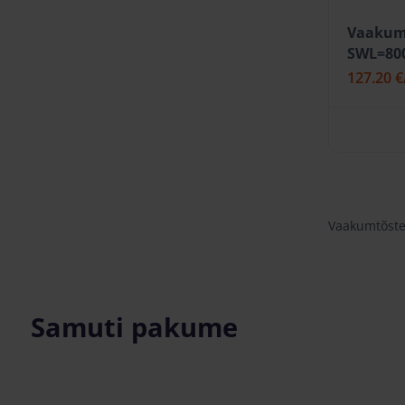
Vaakum
SWL=80
127.20 €
Vaakumtõstes
Samuti pakume