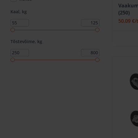
Vaakum
Kaal, kg
(250)
50.09 €
/
Tõstevõime, kg