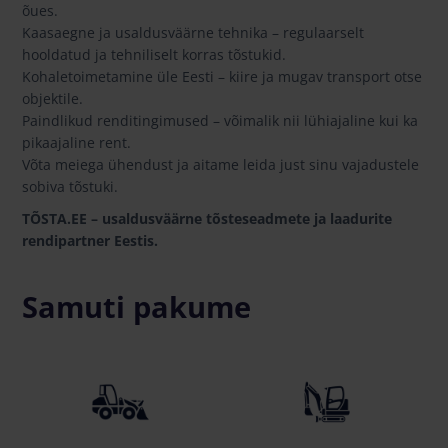
õues.
Kaasaegne ja usaldusväärne tehnika – regulaarselt
hooldatud ja tehniliselt korras tõstukid.
Kohaletoimetamine üle Eesti – kiire ja mugav transport otse
objektile.
Paindlikud renditingimused – võimalik nii lühiajaline kui ka
pikaajaline rent.
Võta meiega ühendust ja aitame leida just sinu vajadustele
sobiva tõstuki.
TÕSTA.EE – usaldusväärne tõsteseadmete ja laadurite
rendipartner Eestis.
Samuti pakume