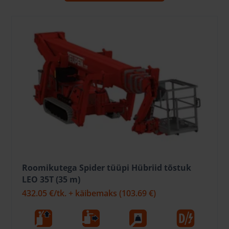
Roomikutega Spider tüüpi Hübriid tõstuk
LEO 35T (35 m)
432.05 €
/tk. + käibemaks
(103.69 €)