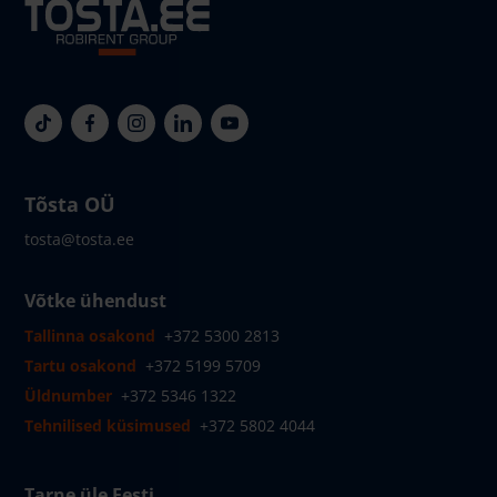
Tõsta OÜ
tosta@tosta.ee
Võtke ühendust
Tallinna osakond
+372 5300 2813
Tartu osakond
+372 5199 5709
Üldnumber
+372 5346 1322
Tehnilised küsimused
+372 5802 4044
Tarne üle Eesti