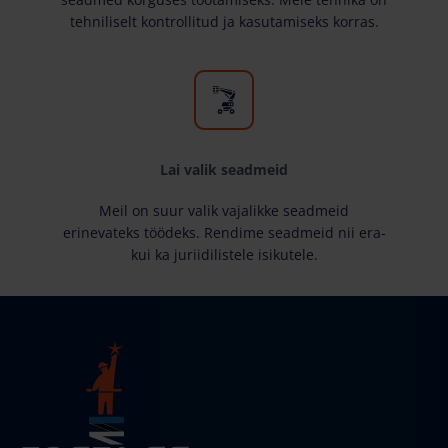
tehniliselt kontrollitud ja kasutamiseks korras.
Lai valik seadmeid
Meil on suur valik vajalikke seadmeid
erinevateks töödeks. Rendime seadmeid nii era-
kui ka juriidilistele isikutele.